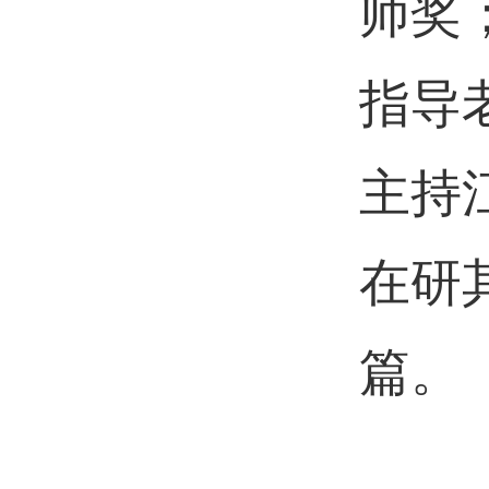
师奖
指导
主持
在研
篇。