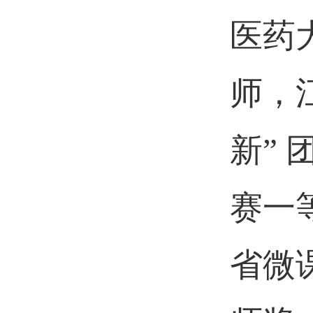
医药
师，
新”
赛一
省微