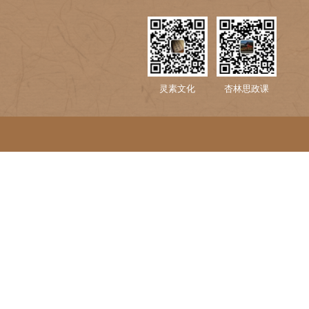
点缀”，而应成为医学生知识结构和能力培养的“基石”，
长当选为副主任委员，张艳萍书记当选为常务委员，王小丁