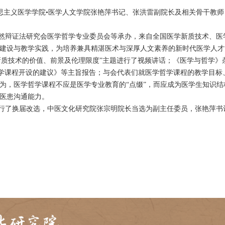
宗明院长、马克思主义医学学院•医学人文学院张艳萍书记
》主办，中国自然辩证法研究会医学哲学专业委员会等承
哲学课程的体系建设与教学实践，为培养兼具精湛医术与
韩启德就“医学新质技术的价值、前景及伦理限度”主题进
—对医学哲学教学课程开设的建议》等主旨报告；与会代