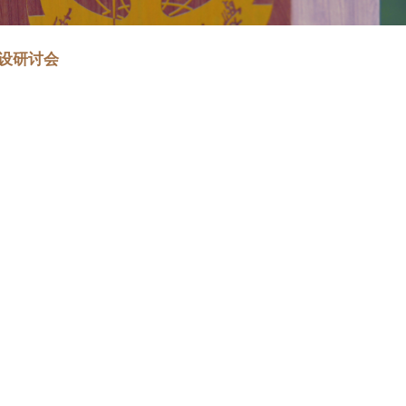
学哲学课程建设和课程开设研讨会
-10
浏览次数：
180