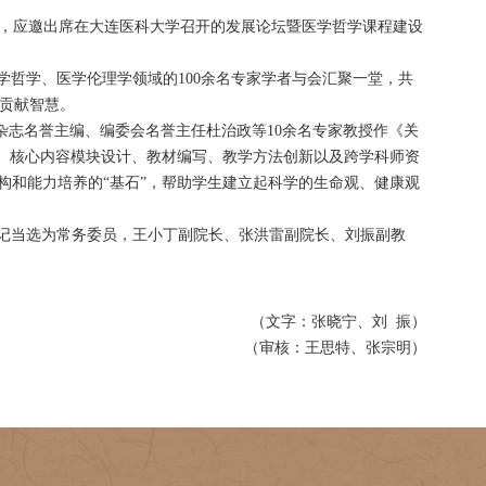
、张洪雷副院长及相关骨干教师，应邀出席在大连医科大
办，来自全国医学新质技术、医学哲学、医学伦理学领域的
深厚人文素养的新时代医学人才贡献智慧。
行了视频讲话；《医学与哲学》杂志名誉主编、编委会名誉
表们就医学哲学课程的教学目标、核心内容模块设计、教材