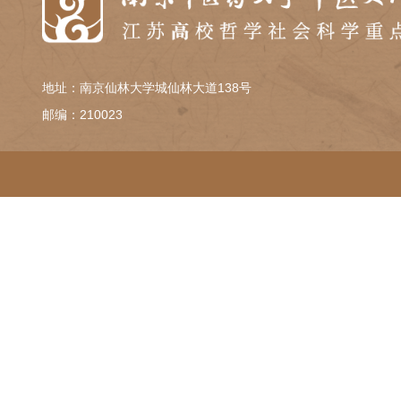
队伍建设等关键问题进行了务实而富有成效的讨
和疾病观，提升其在未来临床实践中的批判性思
此次研讨会，中国自然辩证法研究会医学哲
授、田静副教授当选为委员。