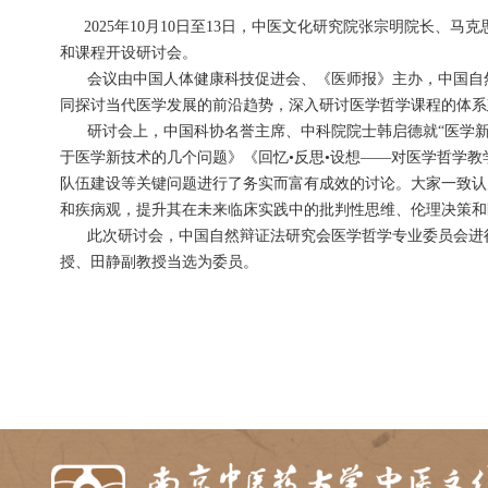
2025
年
10
月
10
日至
13
日，中医文化研究院张
和课程开设研讨会。
会议由中国人体健康科技促进会、《医师报
同探讨当代医学发展的前沿趋势，深入研讨医学
研讨会上，中国科协名誉主席、中科院院士
于医学新技术的几个问题》《回忆
•
反思
•
设想—