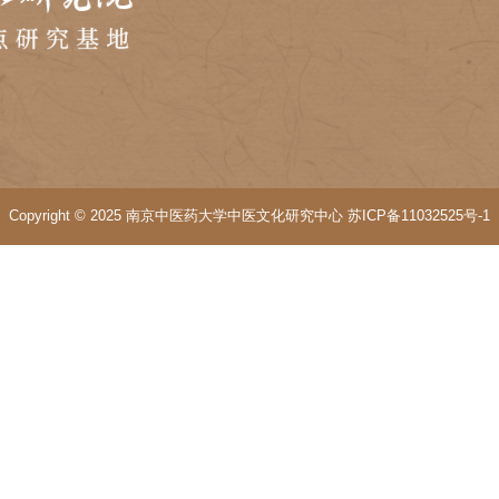
论。大家一致认为，医学哲学课程不应是医学专业教育的“
维、伦理决策和医患沟通能力。
学专业委员会进行了换届改选，中医文化研究院张宗明院