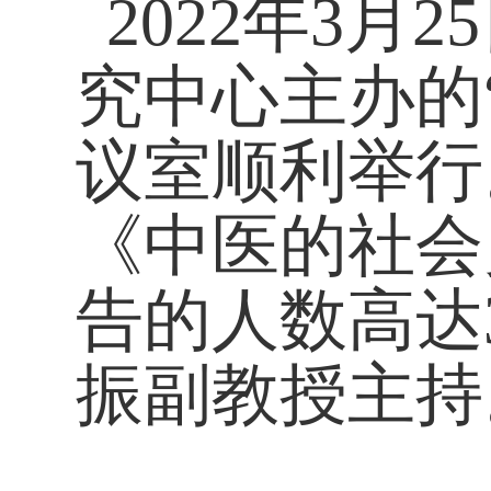
2022年3月2
究中心主办的
议
室
顺利
举行
《
中医的社会
告的人数高达
振副教授
主持