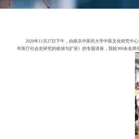
2020年1
1
月2
7
日下午，由南京中医药大学中
年医疗社会史研究的收缩与扩张》的专题讲座，