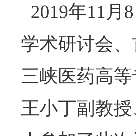
2019
年
11
月
8
学术研讨会、
三峡医药高等
王小丁副教授